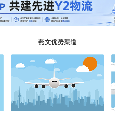
燕文优势渠道