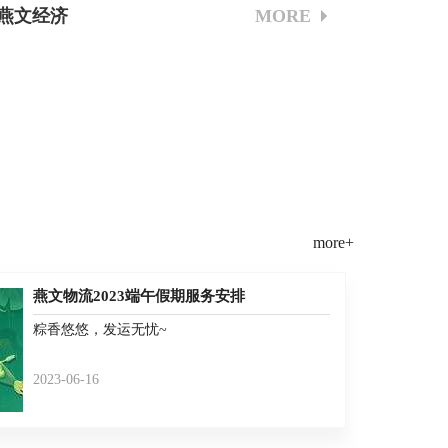
燕文经济
MORE
more+
燕文物流2023端午假期服务安排
粽香悠悠，发运无忧~
2023-06-16