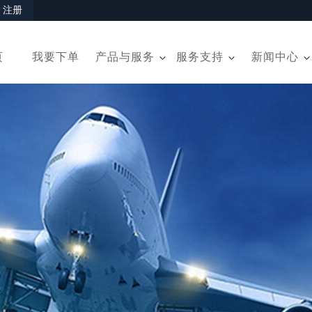
|
注册
页
我要下单
产品与服务
服务支持
新闻中心