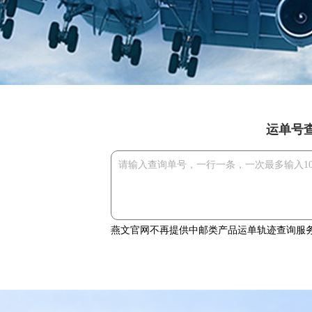
运单号
燕文官网不再提供中邮类产品运单轨迹查询服