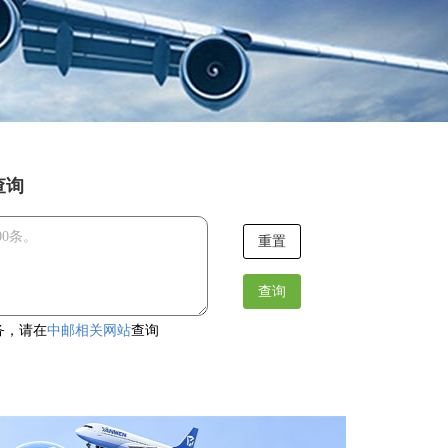
查询
重置
查询
务，请在
中邮相关网站
查询